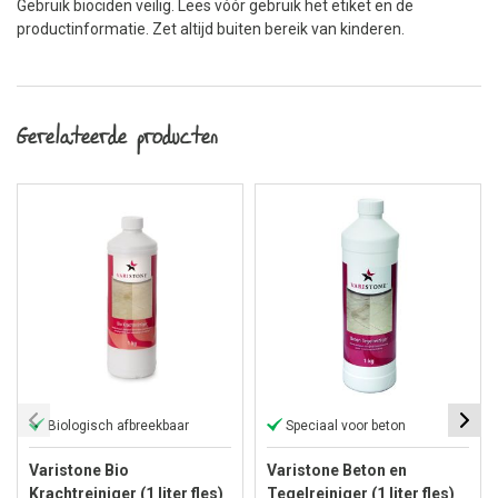
Gebruik biociden veilig. Lees vóór gebruik het etiket en de
productinformatie. Zet altijd buiten bereik van kinderen.
Gerelateerde producten
Biologisch afbreekbaar
Speciaal voor beton
Varistone Bio
Varistone Beton en
Krachtreiniger (1 liter fles)
Tegelreiniger (1 liter fles)