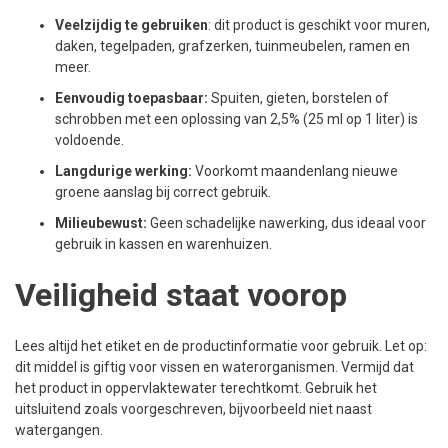
Veelzijdig te gebruiken
: dit product is geschikt voor muren,
daken, tegelpaden, grafzerken, tuinmeubelen, ramen en
meer.
Eenvoudig toepasbaar:
Spuiten, gieten, borstelen of
schrobben met een oplossing van 2,5% (25 ml op 1 liter) is
voldoende.
Langdurige werking:
Voorkomt maandenlang nieuwe
groene aanslag bij correct gebruik.
Milieubewust:
Geen schadelijke nawerking, dus ideaal voor
gebruik in kassen en warenhuizen.
Veiligheid staat voorop
Lees altijd het etiket en de productinformatie voor gebruik. Let op:
dit middel is giftig voor vissen en waterorganismen. Vermijd dat
het product in oppervlaktewater terechtkomt. Gebruik het
uitsluitend zoals voorgeschreven, bijvoorbeeld niet naast
watergangen.