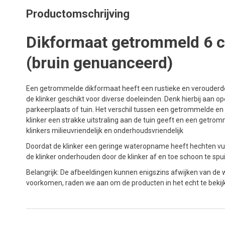
Productomschrijving
Dikformaat getrommeld 6 
(bruin genuanceerd)
Een getrommelde dikformaat heeft een rustieke en verouderde 
de klinker geschikt voor diverse doeleinden. Denk hierbij aan o
parkeerplaats of tuin. Het verschil tussen een getrommelde 
klinker een strakke uitstraling aan de tuin geeft en een getro
klinkers milieuvriendelijk en onderhoudsvriendelijk
Doordat de klinker een geringe wateropname heeft hechten vuil,
de klinker onderhouden door de klinker af en toe schoon te spui
Belangrijk: De afbeeldingen kunnen enigszins afwijken van de w
voorkomen, raden we aan om de producten in het echt te beki