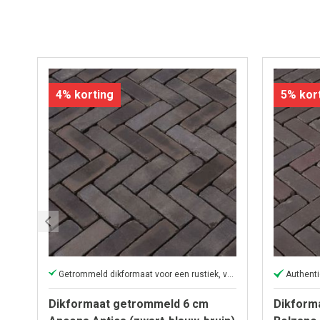
4% korting
5% kor
Getrommeld dikformaat voor een rustiek, verouderd uiterlijk
Authenti
Dikformaat getrommeld 6 cm
Dikform