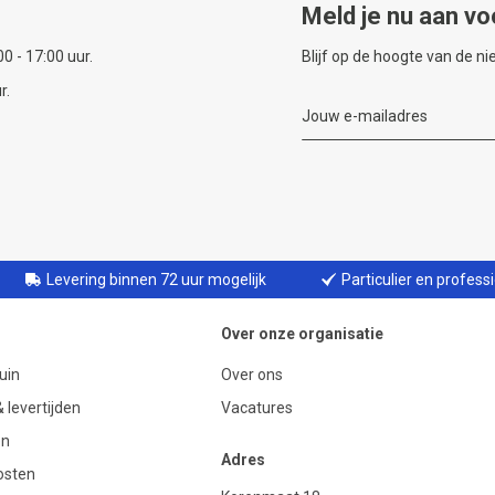
Meld je nu aan vo
0 - 17:00 uur.
Blijf op de hoogte van de n
r.
Levering binnen 72 uur mogelijk
Particulier en profess
Over onze organisatie
uin
Over ons
 levertijden
Vacatures
en
Adres
osten