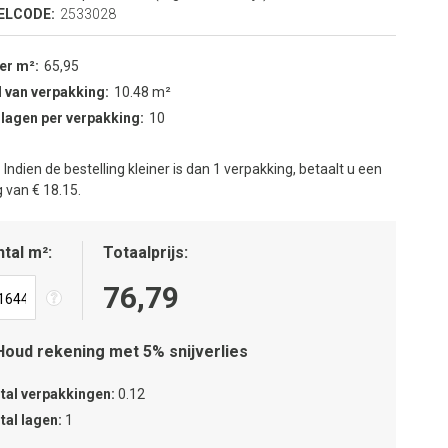
ELCODE:
2533028
per m²
65,95
 van verpakking
10.48 m²
 lagen per verpakking
10
:
Indien de bestelling kleiner is dan 1 verpakking, betaalt u een
 van € 18.15.
tal m²
Totaalprijs
76,79
Houd rekening met 5% snijverlies
tal verpakkingen
0.12
tal lagen
1