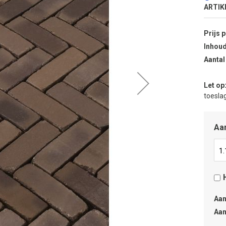
ARTIK
Prijs 
Inhoud
Aantal
Let op
toeslag
Aan
Aan
Aan