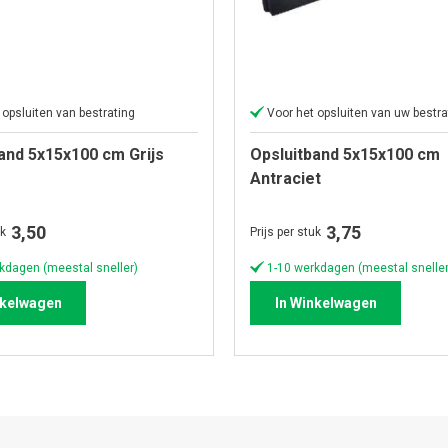
 opsluiten van bestrating
Voor het opsluiten van uw bestra
and 5x15x100 cm Grijs
Opsluitband 5x15x100 cm
Antraciet
3,50
3,75
uk
Prijs per stuk
kdagen (meestal sneller)
1-10 werkdagen (meestal sneller
nkelwagen
In Winkelwagen