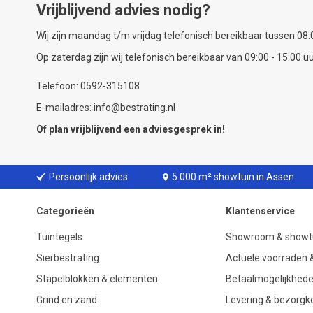
Vrijblijvend advies nodig?
Wij zijn maandag t/m vrijdag telefonisch bereikbaar tussen 08:0
Op zaterdag zijn wij telefonisch bereikbaar van 09:00 - 15:00 uu
Telefoon: 0592-315108
E-mailadres: info@bestrating.nl
Of plan vrijblijvend een
adviesgesprek
in!
Persoonlijk advies
5.000 m² showtuin in Assen
Categorieën
Klantenservice
Tuintegels
Showroom & showt
Sierbestrating
Actuele voorraden &
Stapelblokken & elementen
Betaalmogelijkhed
Grind en zand
Levering & bezorgk