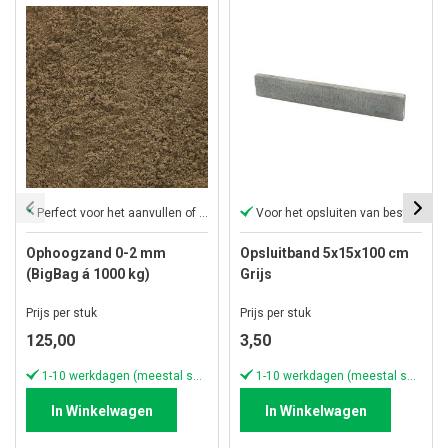
Perfect voor het aanvullen of ophogen van elk oppervlak
Voor het opsluiten van bestrating
Ophoogzand 0-2 mm
Opsluitband 5x15x100 cm
(BigBag á 1000 kg)
Grijs
Prijs per stuk
Prijs per stuk
125,00
3,50
1-10 werkdagen (meestal sneller)
1-10 werkdagen (meestal sneller)
In Winkelwagen
In Winkelwagen