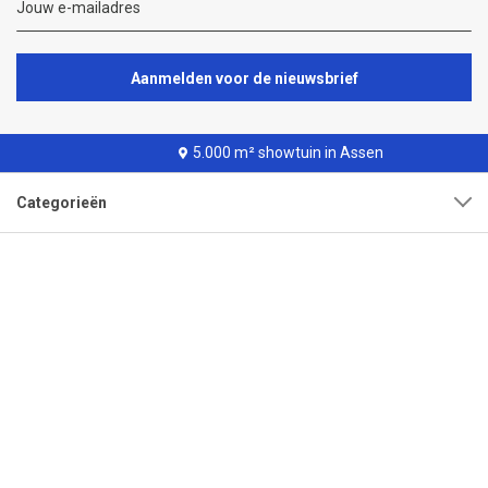
Aanmelden voor de nieuwsbrief
5.000 m² showtuin in Assen
Categorieën
Klantenservice
Over onze organisatie
Adres
Openingstijden