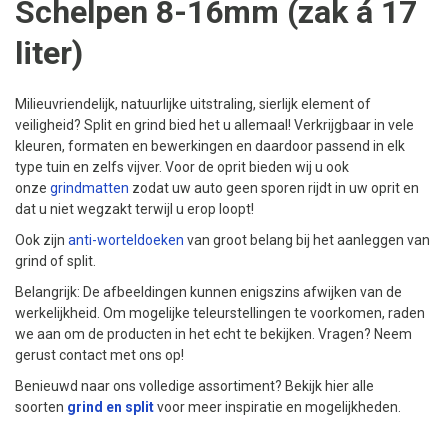
Schelpen 8-16mm (zak á 17
liter)
Milieuvriendelijk, natuurlijke uitstraling, sierlijk element of
veiligheid? Split en grind bied het u allemaal! Verkrijgbaar in vele
kleuren, formaten en bewerkingen en daardoor passend in elk
type tuin en zelfs vijver. Voor de oprit bieden wij u ook
onze
grindmatten
zodat uw auto geen sporen rijdt in uw oprit en
dat u niet wegzakt terwijl u erop loopt!
Ook zijn
anti-worteldoeken
van groot belang bij het aanleggen van
grind of split.
Belangrijk: De afbeeldingen kunnen enigszins afwijken van de
werkelijkheid. Om mogelijke teleurstellingen te voorkomen, raden
we aan om de producten in het echt te bekijken. Vragen? Neem
gerust contact met ons op!
Benieuwd naar ons volledige assortiment? Bekijk hier alle
soorten
grind en split
voor meer inspiratie en mogelijkheden.