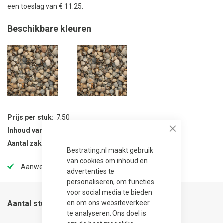
een toeslag van € 11.25.
Beschikbare kleuren
Prijs per stuk
7,50
Inhoud van verpakking
48 stuks
Close
Aantal zak per verpakking
48
Bestrating.nl maakt gebruik
van cookies om inhoud en
Aanwezig in onze showtuin
advertenties te
personaliseren, om functies
voor social media te bieden
en om ons websiteverkeer
Aantal stuks
te analyseren. Ons doel is