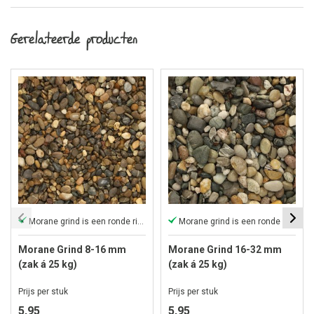
Gerelateerde producten
Morane grind is een ronde rijngrind
Morane grind is een ronde rijngrind
Morane Grind 8-16 mm
Morane Grind 16-32 mm
(zak á 25 kg)
(zak á 25 kg)
Prijs per stuk
Prijs per stuk
5,95
5,95