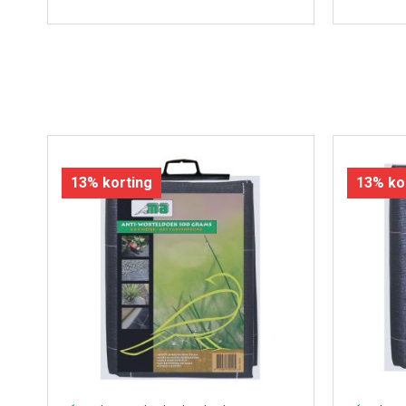
13% korting
13% ko