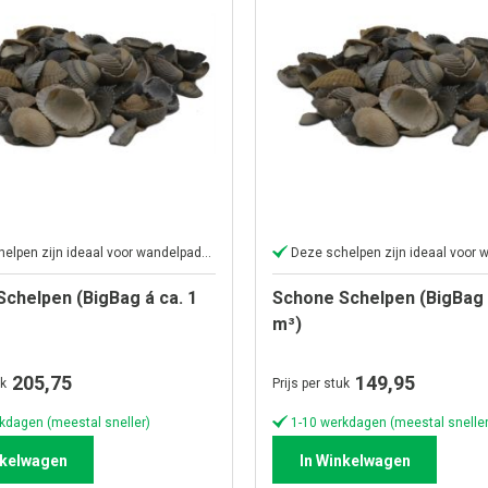
Deze schelpen zijn ideaal voor wandelpaden
chelpen (BigBag á ca. 1
Schone Schelpen (BigBag á
m³)
205,75
149,95
uk
Prijs per stuk
kdagen (meestal sneller)
1-10 werkdagen (meestal sneller
nkelwagen
In Winkelwagen