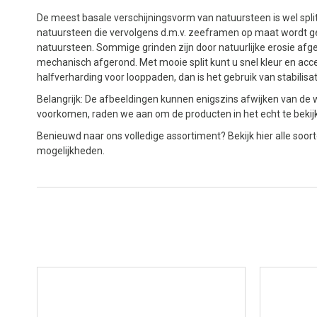
De meest basale verschijningsvorm van natuursteen is wel split
natuursteen die vervolgens d.m.v. zeeframen op maat wordt ge
natuursteen. Sommige grinden zijn door natuurlijke erosie afg
mechanisch afgerond. Met mooie split kunt u snel kleur en acce
halfverharding voor looppaden, dan is het gebruik van stabilis
Belangrijk: De afbeeldingen kunnen enigszins afwijken van de w
voorkomen, raden we aan om de producten in het echt te beki
Benieuwd naar ons volledige assortiment? Bekijk hier alle soor
mogelijkheden.