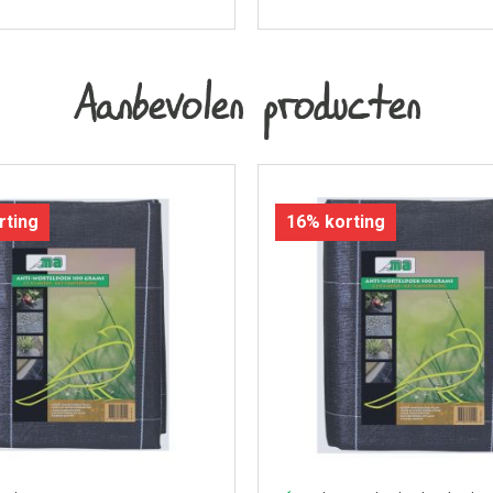
Aanbevolen producten
rting
16% korting