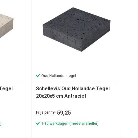
Oud Hollandse tegel
 Tegel
Schellevis Oud Hollandse Tegel
20x20x5 cm Antraciet
59,25
Prijs per m²
)
1-10 werkdagen (meestal sneller)