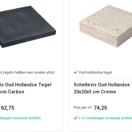
Schellevis tegels hebben een unieke uitstraling
Oud Hollandse tegel
is Oud Hollandse Tegel
Schellevis Oud Hollandse
 cm Carbon
20x20x5 cm Creme
62,75
74,25
Prijs per m²
kdagen (meestal sneller)
1-10 werkdagen (meestal sneller