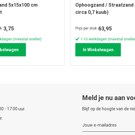
band 5x15x100 cm
Ophoogzand / Straatzand
t
circa 0,7 kuub)
3,75
63,95
uk
Prijs per stuk
kdagen (meestal sneller)
1-10 werkdagen (meestal sneller
nkelwagen
In Winkelwagen
Meld je nu aan vo
0 - 17:00 uur.
Blijf op de hoogte van de n
r.