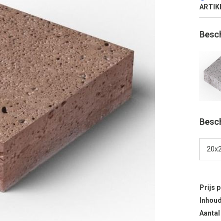
ARTIK
Besc
Besc
Prijs 
Inhoud
Aantal