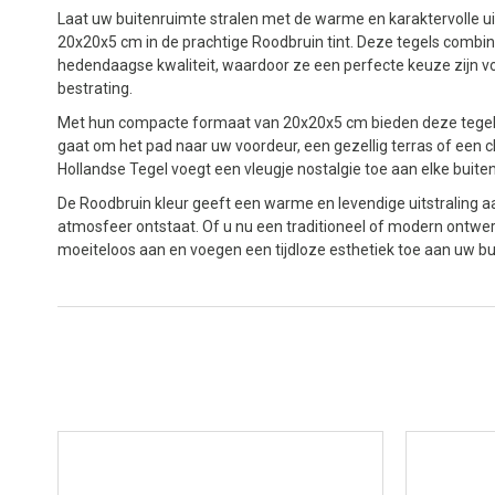
Laat uw buitenruimte stralen met de warme en karaktervolle ui
20x20x5 cm in de prachtige Roodbruin tint. Deze tegels combi
hedendaagse kwaliteit, waardoor ze een perfecte keuze zijn v
bestrating.
Met hun compacte formaat van 20x20x5 cm bieden deze tegels fle
gaat om het pad naar uw voordeur, een gezellig terras of een 
Hollandse Tegel voegt een vleugje nostalgie toe aan elke buite
De Roodbruin kleur geeft een warme en levendige uitstraling 
atmosfeer ontstaat. Of u nu een traditioneel of modern ontwer
moeiteloos aan en voegen een tijdloze esthetiek toe aan uw b