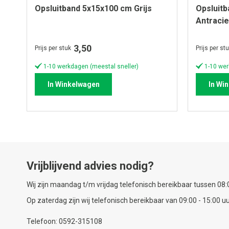
Opsluitband 5x15x100 cm Grijs
Opsluit
Antracie
3,50
Prijs per stuk
Prijs per st
1-10 werkdagen (meestal sneller)
1-10 wer
In Winkelwagen
In Wi
Vrijblijvend advies nodig?
Wij zijn maandag t/m vrijdag telefonisch bereikbaar tussen 08:0
Op zaterdag zijn wij telefonisch bereikbaar van 09:00 - 15:00 uu
Telefoon: 0592-315108