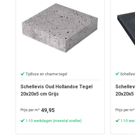
Tijdloze en charme tegel
Schellevis Oud Hollandse Tegel
Schellev
20x20x5 cm Grijs
20x20x5
49,95
Prijs per m²
Prijs per m²
1-10 werkdagen (meestal sneller)
1-10 wer