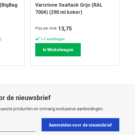
 (BigBag
Varistone Sealtack Grijs (RAL
7004) (290 ml koker)
13,75
Prijs per stuk
)
1-2 werkdagen
In Winkelwagen
or de nieuwsbrief
ieuwste producten en ontvang exclusieve aanbiedingen.
Aanmelden voor de nieuwsbrief