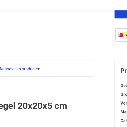
Aanbevolen producten
Pr
Geb
Gro
Tegel 20x20x5 cm
Vo
Me
Cat