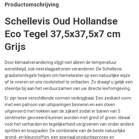
Productomschrijving
Schellevis Oud Hollandse
Eco Tegel 37,5x37,5x7 cm
Grijs
Door klimaatverandering stijgt niet alleen de temperatuur
wereldwijd, ook neerslagpatronen veranderen. De Schellevis
grasbetontegels helpen om hemelwater op een natuurlijke wijze
af te voeren en ons rioolstelsel te ontlasten. Zo draagt u gelijk een
steentje bij aan het verduurzamen van uw directe leefomgeving.
Er zijn twee verschillende vormen verkrijgbaar. Een zeskant vorm
met een patroon van uitsparingen binnenin en een steen
uitgevoerd met nokken aan de zijkant zodat er banen van 5
centimeter gecreëerd kunnen worden met grind of groen. Ideaal
voor het verharden en tegelijkerheid vergroenen van onder andere
opritten en looppaden. De combinatie van de beste natuurlijke
grond- en kleurstoffen, een speciaal productieproces en