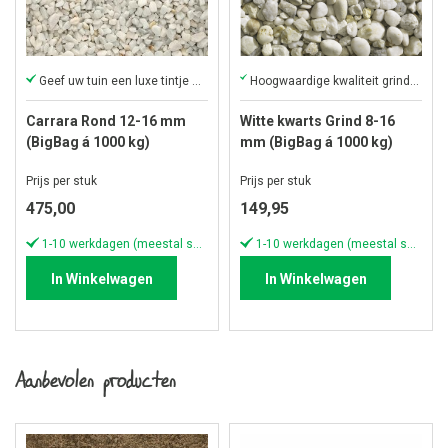
Geef uw tuin een luxe tintje met Carrara rond
Hoogwaardige kwaliteit grind met een constante witte kleur
Carrara Rond 12-16 mm
Witte kwarts Grind 8-16
(BigBag á 1000 kg)
mm (BigBag á 1000 kg)
Prijs per stuk
Prijs per stuk
475,00
149,95
1-10 werkdagen (meestal sneller)
1-10 werkdagen (meestal sneller)
In Winkelwagen
In Winkelwagen
Aanbevolen producten