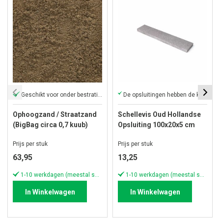
Geschikt voor onder bestrating
De opsluitingen hebben de karakteristieke Schellevis®
Ophoogzand / Straatzand
Schellevis Oud Hollandse
(BigBag circa 0,7 kuub)
Opsluiting 100x20x5 cm
Grijs
Prijs per stuk
Prijs per stuk
63,95
13,25
1-10 werkdagen (meestal sneller)
1-10 werkdagen (meestal sneller)
In Winkelwagen
In Winkelwagen