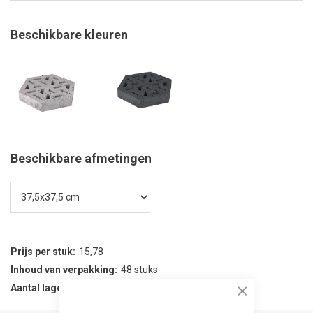
Beschikbare kleuren
Beschikbare afmetingen
Prijs per stuk
15,78
Inhoud van verpakking
48 stuks
Aantal lagen per verpakking
48
Close