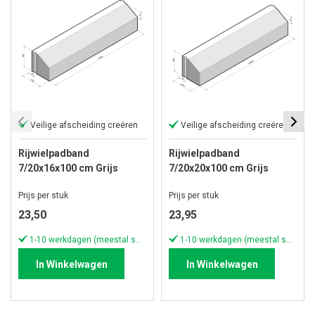
Veilige afscheiding creëren
Veilige afscheiding creëren
Rijwielpadband
Rijwielpadband
7/20x16x100 cm Grijs
7/20x20x100 cm Grijs
komo
komo
Prijs per stuk
Prijs per stuk
23,50
23,95
1-10 werkdagen (meestal sneller)
1-10 werkdagen (meestal sneller)
In Winkelwagen
In Winkelwagen