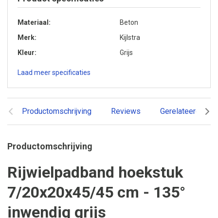
Materiaal
Beton
Merk
Kijlstra
Kleur
Grijs
Laad meer specificaties
Productomschrijving
Reviews
Gerelateerde pr
Productomschrijving
Rijwielpadband hoekstuk
7/20x20x45/45 cm - 135°
inwendig grijs