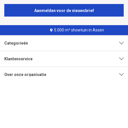
Aanmelden voor de nieuwsbrief
5.000 m² showtuin in Assen
Categorieën
Klantenservice
Over onze organisatie
Adres
Openingstijden
Contact