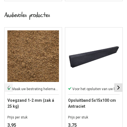
Aanbevolen producten
Maak uw bestrating helemaal af
Voor het opsluiten van uw bestrating
Voegzand 1-2 mm (zak á
Opsluitband 5x15x100 cm
25 kg)
Antraciet
Prijs per stuk
Prijs per stuk
3,95
3,75