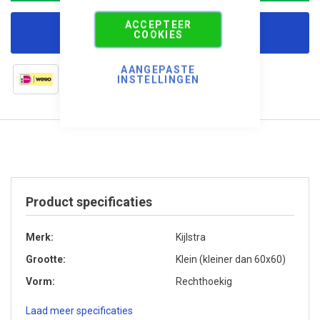
ACCEPTEER
Korting aanvragen
COOKIES
AANGEPASTE
INSTELLINGEN
Product specificaties
Merk
Kijlstra
Grootte
Klein (kleiner dan 60x60)
Vorm
Rechthoekig
Laad meer specificaties