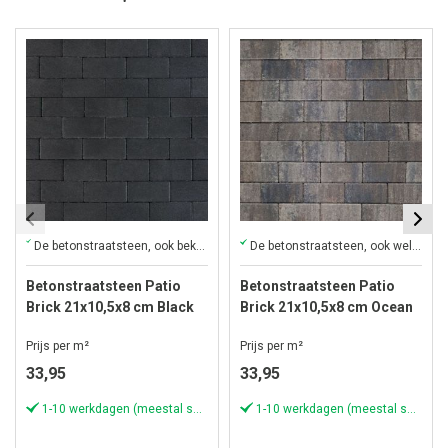
De betonstraatsteen, ook bekend als de klinker, is een veelzijdige favoriet die overal past
De betonstraatsteen, ook wel algemeen bekend als de klinker
Betonstraatsteen Patio
Betonstraatsteen Patio
Brick 21x10,5x8 cm Black
Brick 21x10,5x8 cm Ocean
TOP
TOP
Prijs per m²
Prijs per m²
33,95
33,95
1-10 werkdagen (meestal sneller)
1-10 werkdagen (meestal sneller)