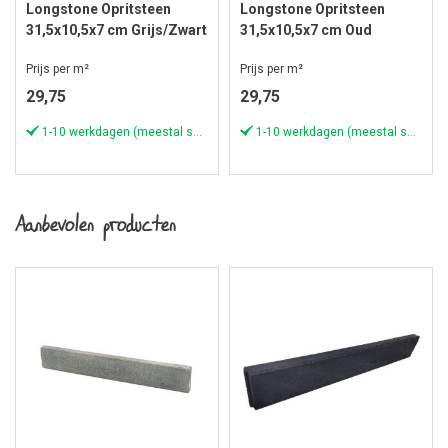
Longstone Opritsteen
Longstone Opritsteen
31,5x10,5x7 cm Grijs/Zwart
31,5x10,5x7 cm Oud
Drachten
Prijs per m²
Prijs per m²
29,75
29,75
1-10 werkdagen (meestal sneller)
1-10 werkdagen (meestal sneller)
Aanbevolen producten