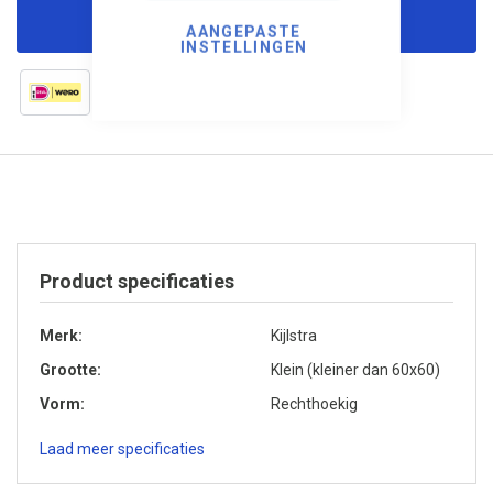
Korting aanvragen
AANGEPASTE
INSTELLINGEN
Product specificaties
Merk
Kijlstra
Grootte
Klein (kleiner dan 60x60)
Vorm
Rechthoekig
Laad meer specificaties