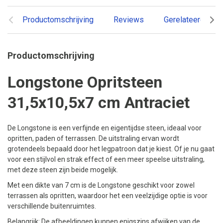
Productomschrijving
Reviews
Gerelateerde pr
Productomschrijving
Longstone Opritsteen
31,5x10,5x7 cm Antraciet
De Longstone is een verfijnde en eigentijdse steen, ideaal voor
opritten, paden of terrassen. De uitstraling ervan wordt
grotendeels bepaald door het legpatroon dat je kiest. Of je nu gaat
voor een stijlvol en strak effect of een meer speelse uitstraling,
met deze steen zijn beide mogelijk.
Met een dikte van 7 cm is de Longstone geschikt voor zowel
terrassen als opritten, waardoor het een veelzijdige optie is voor
verschillende buitenruimtes.
Belangrijk: De afbeeldingen kunnen enigszins afwijken van de