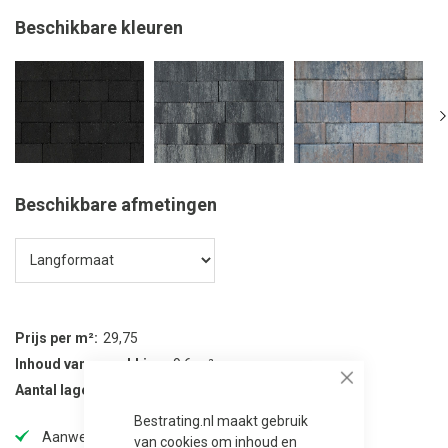
Beschikbare kleuren
Beschikbare afmetingen
Prijs per m²
29,75
Inhoud van verpakking
9.6 m²
Aantal lagen per verpakking
12
Close
Bestrating.nl maakt gebruik
Aanwezig in onze showtuin
van cookies om inhoud en