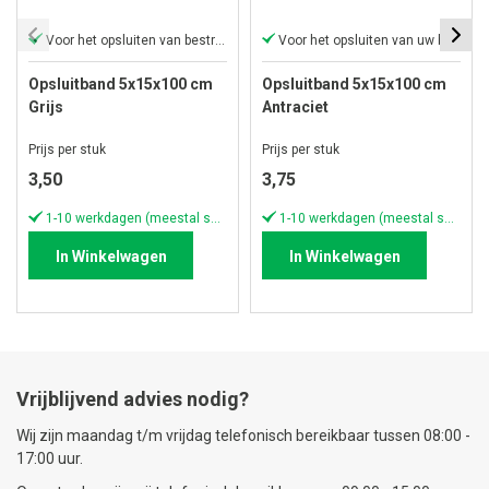
Voor het opsluiten van bestrating
Voor het opsluiten van uw bestrating
Opsluitband 5x15x100 cm
Opsluitband 5x15x100 cm
Grijs
Antraciet
Prijs per stuk
Prijs per stuk
3,50
3,75
1-10 werkdagen (meestal sneller)
1-10 werkdagen (meestal sneller)
In Winkelwagen
In Winkelwagen
Vrijblijvend advies nodig?
Wij zijn maandag t/m vrijdag telefonisch bereikbaar tussen 08:00 -
17:00 uur.