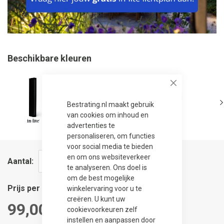
Beschikbare kleuren
Close
Bestrating.nl maakt gebruik
van cookies om inhoud en
advertenties te
personaliseren, om functies
voor social media te bieden
en om ons websiteverkeer
Aantal
te analyseren. Ons doel is
om de best mogelijke
Prijs per stuk
winkelervaring voor u te
creëren. U kunt uw
99,00
cookievoorkeuren zelf
instellen en aanpassen door