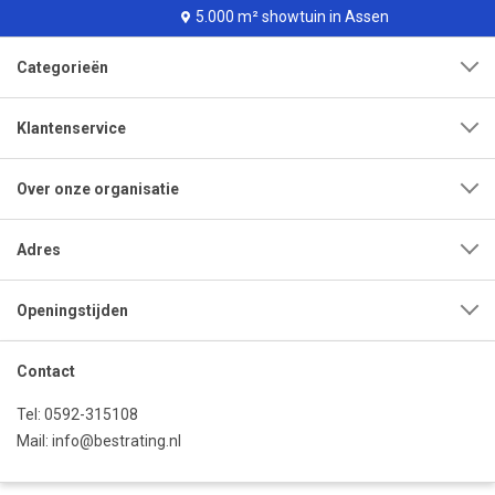
5.000 m² showtuin in Assen
Categorieën
Klantenservice
Over onze organisatie
Adres
Openingstijden
Contact
Tel:
0592-315108
Mail:
info@bestrating.nl