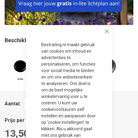
Close
Beschikbare kleuren
Bestrating.nl maakt gebruik
van cookies om inhoud en
advertenties te
personaliseren, om functies
voor social media te bieden
en om ons websiteverkeer
te analyseren. Ons doel is
om de best mogelijke
winkelervaring voor u te
creëren. U kunt uw
Aantal
cookievoorkeuren zelf
instellen en aanpassen door
Prijs per stuk
op 'cookie instellingen' te
klikken. Als u akkoord gaat
13,50
met ons gebruik van