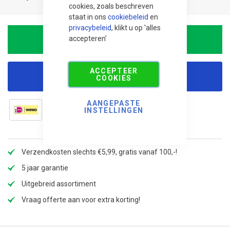
cookies, zoals beschreven
staat in ons
cookiebeleid
en
privacybeleid
, klikt u op 'alles
accepteren'
In winkelwagen
ACCEPTEER
Korting aanvragen
COOKIES
AANGEPASTE
INSTELLINGEN
Verzendkosten slechts €5,99, gratis vanaf 100,-!
5 jaar garantie
Uitgebreid assortiment
Vraag offerte aan voor extra korting!