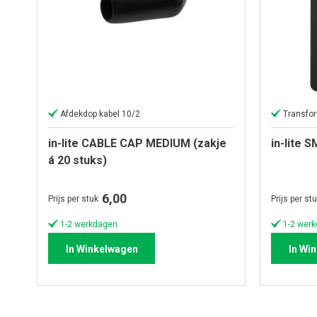
Afdekdop kabel 10/2
Transfo
in-lite CABLE CAP MEDIUM (zakje
in-lite
á 20 stuks)
6,00
Prijs per stuk
Prijs per st
1-2 werkdagen
1-2 wer
In Winkelwagen
In Wi