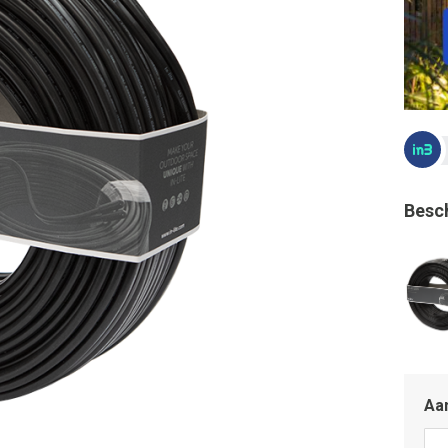
Besc
Aan