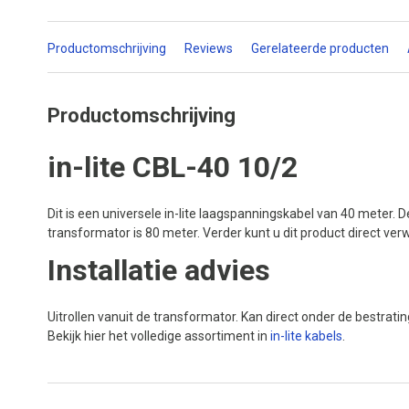
Productomschrijving
Reviews
Gerelateerde producten
Productomschrijving
in-lite CBL-40 10/2
Dit is een universele in-lite laagspanningskabel van 40 meter
transformator is 80 meter. Verder kunt u dit product direct ve
Installatie advies
Uitrollen vanuit de transformator. Kan direct onder de bestrat
Bekijk hier het volledige assortiment in
in-lite kabels
.