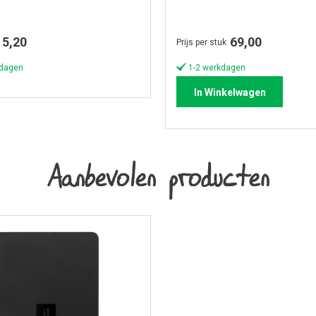
5,20
69,00
Prijs per stuk
kdagen
1-2 werkdagen
In Winkelwagen
Aanbevolen producten