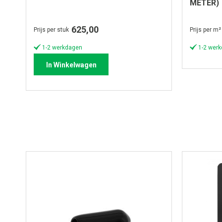
METER)
625,00
Prijs per stuk
Prijs per m²
1-2 werkdagen
1-2 wer
In Winkelwagen