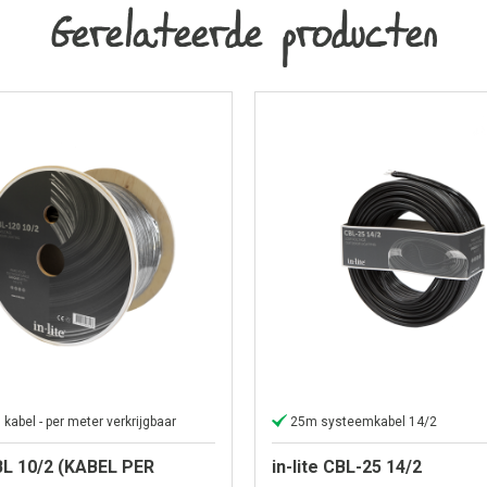
Gerelateerde producten
kabel - per meter verkrijgbaar
25m systeemkabel 14/2
CBL 10/2 (KABEL PER
in-lite CBL-25 14/2