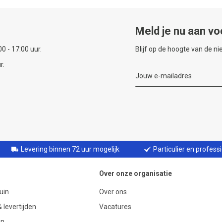
Meld je nu aan vo
0 - 17:00 uur.
Blijf op de hoogte van de n
r.
Levering binnen 72 uur mogelijk
Particulier en profess
Over onze organisatie
uin
Over ons
 levertijden
Vacatures
en