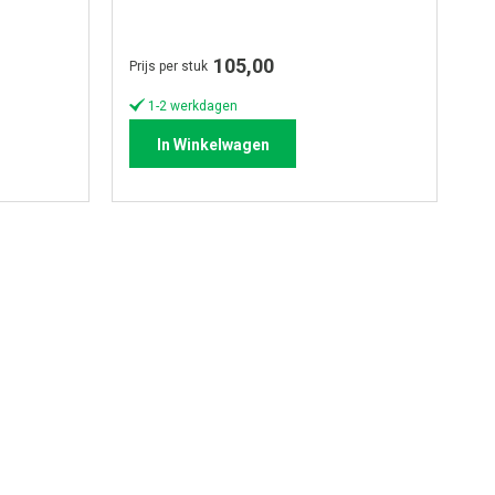
105,00
Prijs per stuk
Pri
1-2 werkdagen
In Winkelwagen