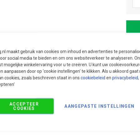
g.nl maakt gebruik van cookies om inhoud en advertenties te personali
voor social media te bieden en om ons websiteverkeer te analyseren. Ons
t mogelijke winkelervaring voor u te creëren. U kunt uw cookievoorkeur
en aanpassen door op 'cookie instellingen' te klikken. Als u akkoord gaa
an cookies, zoals beschreven staat in ons
cookiebeleid
en
privacybeleid
,
epteren'
5 
ACCEPTEER
AANGEPASTE INSTELLINGEN
COOKIES
Ui
Gr
Vr