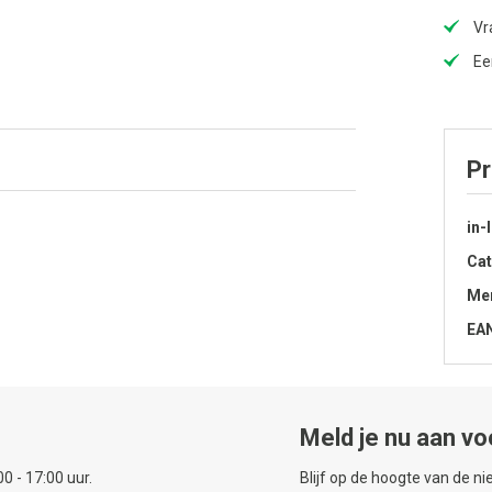
Vr
Ee
Pr
in-
Cat
Me
EA
Meld je nu aan vo
0 - 17:00 uur.
Blijf op de hoogte van de n