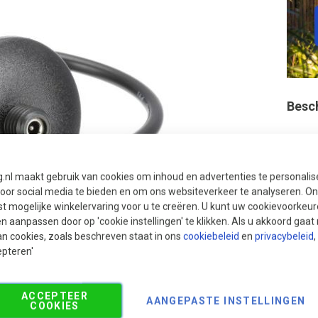
Besc
g.nl maakt gebruik van cookies om inhoud en advertenties te personali
voor social media te bieden en om ons websiteverkeer te analyseren. Ons
t mogelijke winkelervaring voor u te creëren. U kunt uw cookievoorkeur
en aanpassen door op 'cookie instellingen' te klikken. Als u akkoord gaa
an cookies, zoals beschreven staat in ons
cookiebeleid
en
privacybeleid
,
Aan
epteren'
ACCEPTEER
AANGEPASTE INSTELLINGEN
COOKIES