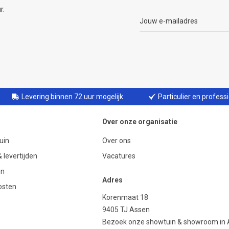
r.
Levering binnen 72 uur mogelijk
Particulier en profess
Over onze organisatie
uin
Over ons
 levertijden
Vacatures
en
Adres
osten
Korenmaat 18
9405 TJ Assen
Bezoek onze showtuin & showroom in