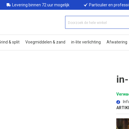
Levering binnen 72 uur mogelijk
Particulier en profess
rind & split
Voegmiddelen & zand
in-lite verlichting
Afwatering
in
Verwac
Inf
ARTIK