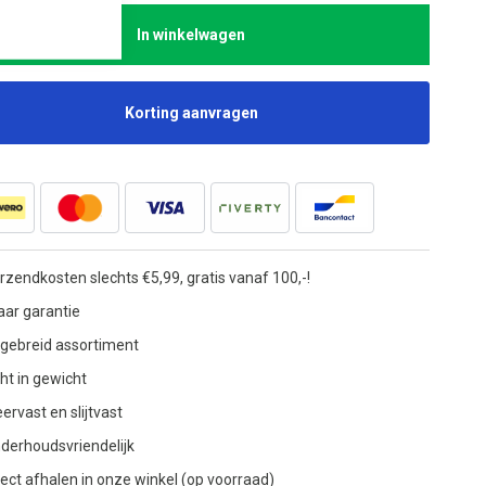
In winkelwagen
Korting aanvragen
rzendkosten slechts €5,99, gratis vanaf 100,-!
jaar garantie
tgebreid assortiment
cht in gewicht
ervast en slijtvast
derhoudsvriendelijk
rect afhalen in onze winkel (op voorraad)