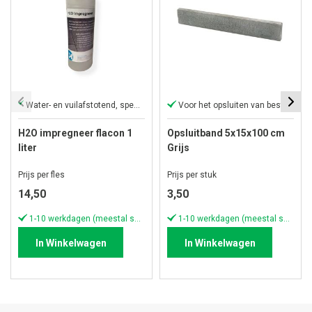
Water- en vuilafstotend, speciaal voor de H2O-serie
Voor het opsluiten van bestrating
H2O impregneer flacon 1
Opsluitband 5x15x100 cm
liter
Grijs
Prijs per fles
Prijs per stuk
14,50
3,50
1-10 werkdagen (meestal sneller)
1-10 werkdagen (meestal sneller)
In Winkelwagen
In Winkelwagen