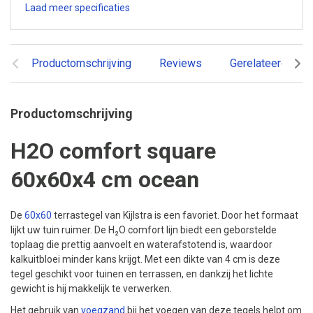
Laad meer specificaties
Productomschrijving
Reviews
Gerelateerde pr
Productomschrijving
H2O comfort square
60x60x4 cm ocean
De
60x60
terrastegel van Kijlstra is een favoriet. Door het formaat
lijkt uw tuin ruimer. De H₂O comfort lijn biedt een geborstelde
toplaag die prettig aanvoelt en waterafstotend is, waardoor
kalkuitbloei minder kans krijgt. Met een dikte van 4 cm is deze
tegel geschikt voor tuinen en terrassen, en dankzij het lichte
gewicht is hij makkelijk te verwerken.
Het gebruik van
voegzand
bij het voegen van deze tegels helpt om