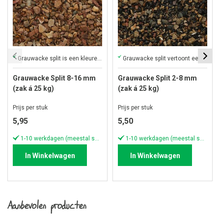
Grauwacke split is een kleurenmix van bruin, grijs en beige
Grauwacke split vertoont een kleur die neigt naar zandkleurig
Grauwacke Split 8-16 mm
Grauwacke Split 2-8 mm
(zak á 25 kg)
(zak á 25 kg)
Prijs per stuk
Prijs per stuk
5,95
5,50
1-10 werkdagen (meestal sneller)
1-10 werkdagen (meestal sneller)
In Winkelwagen
In Winkelwagen
Aanbevolen producten