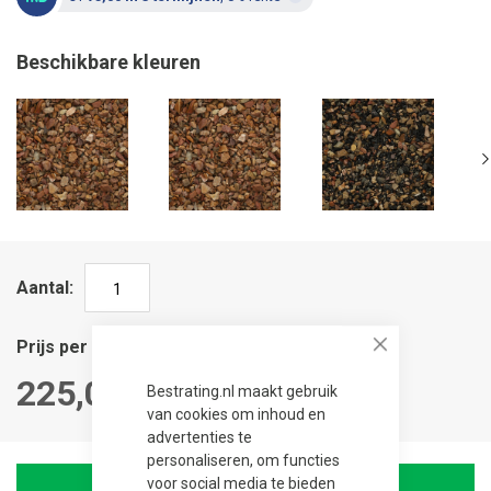
Beschikbare kleuren
Aantal
Prijs per stuk
Close
225,00
Bestrating.nl maakt gebruik
van cookies om inhoud en
advertenties te
personaliseren, om functies
voor social media te bieden