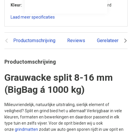
Kleur
Donker genuanceerd
Laad meer specificaties
Productomschrijving
Reviews
Gerelateerde pr
Productomschrijving
Grauwacke split 8-16 mm
(BigBag á 1000 kg)
Milieuvriendelijk, natuurlijke uitstraling, sierlijk element of
veiligheid? Split en grind bied het u allemaal! Verkrijgbaar in vele
kleuren, formaten en bewerkingen en daardoor passend in elk
type tuin en zelfs vijver. Voor de oprit bieden wij u ook
onze
grindmatten
zodat uw auto geen sporen rijdt in uw oprit en