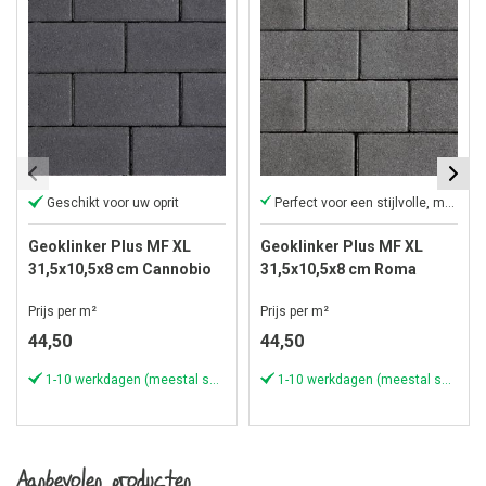
Geschikt voor uw oprit
Perfect voor een stijlvolle, moderne oprit!
Geoklinker Plus MF XL
Geoklinker Plus MF XL
31,5x10,5x8 cm Cannobio
31,5x10,5x8 cm Roma
Prijs per m²
Prijs per m²
44,50
44,50
1-10 werkdagen (meestal sneller)
1-10 werkdagen (meestal sneller)
Aanbevolen producten