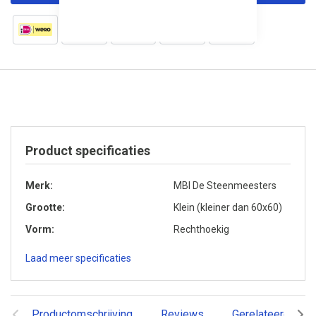
Product specificaties
Merk
MBI De Steenmeesters
Grootte
Klein (kleiner dan 60x60)
Vorm
Rechthoekig
Laad meer specificaties
Productomschrijving
Reviews
Gerelateerde pr