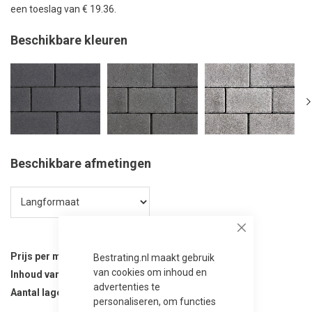
een toeslag van € 19.36.
Beschikbare kleuren
Beschikbare afmetingen
Close
Prijs per m²
44,50
Bestrating.nl maakt gebruik
van cookies om inhoud en
Inhoud van verpakking
8 m²
advertenties te
Aantal lagen per verpakking
10
personaliseren, om functies