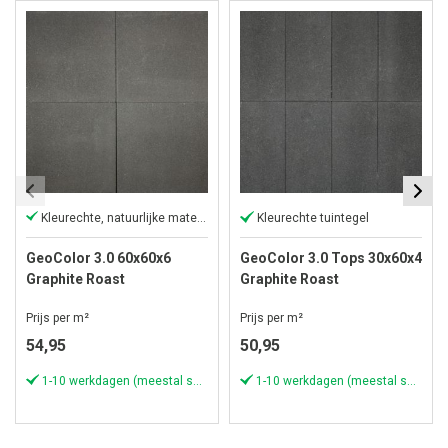
Kleurechte, natuurlijke materialen
Kleurechte tuintegel
GeoColor 3.0 60x60x6
GeoColor 3.0 Tops 30x60x4
Graphite Roast
Graphite Roast
Prijs per m²
Prijs per m²
54,95
50,95
1-10 werkdagen (meestal sneller)
1-10 werkdagen (meestal sneller)