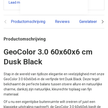
Laad meer specificaties
Productomschrijving
Reviews
Gerelateerde pr
Productomschrijving
GeoColor 3.0 60x60x6 cm
Dusk Black
Stap in de wereld van tijdloze elegantie en veelzijdigheid met onze
GeoColor 3.0 60x60x6 in de verfijnde tint Dusk Black. Deze tegel
belichaamt de perfecte balans tussen stoere allure en natuurlijke
charme, dankzij zijn natuurlijke, kleurechte toplaag van fijn
materiaal.
Of u nu een eigentijdse buitenruimte wilt creëren of juist een
klassieke uitstraling nastreeft, de GeoColor 3.0 60x60x6 biedt de