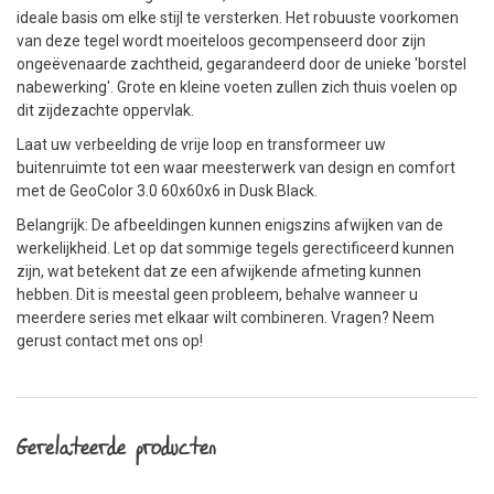
ideale basis om elke stijl te versterken. Het robuuste voorkomen
van deze tegel wordt moeiteloos gecompenseerd door zijn
ongeëvenaarde zachtheid, gegarandeerd door de unieke 'borstel
nabewerking'. Grote en kleine voeten zullen zich thuis voelen op
dit zijdezachte oppervlak.
Laat uw verbeelding de vrije loop en transformeer uw
buitenruimte tot een waar meesterwerk van design en comfort
met de GeoColor 3.0 60x60x6 in Dusk Black.
Belangrijk: De afbeeldingen kunnen enigszins afwijken van de
werkelijkheid. Let op dat sommige tegels gerectificeerd kunnen
zijn, wat betekent dat ze een afwijkende afmeting kunnen
hebben. Dit is meestal geen probleem, behalve wanneer u
meerdere series met elkaar wilt combineren. Vragen? Neem
gerust contact met ons op!
Gerelateerde producten