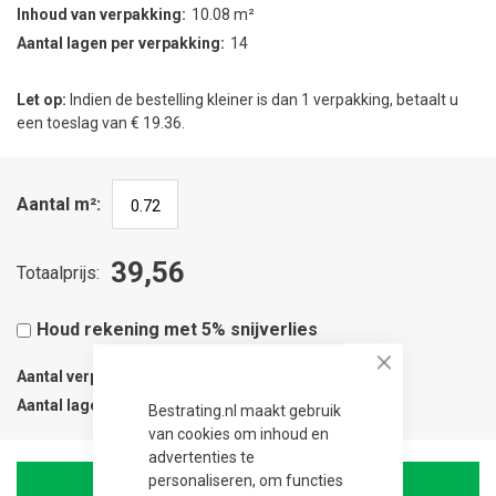
Inhoud van verpakking
10.08 m²
Aantal lagen per verpakking
14
Let op:
Indien de bestelling kleiner is dan 1 verpakking, betaalt u
een toeslag van € 19.36.
Aantal m²
39,56
Totaalprijs
Houd rekening met 5% snijverlies
Aantal verpakkingen
0.08
Close
Aantal lagen
1
Bestrating.nl maakt gebruik
van cookies om inhoud en
advertenties te
personaliseren, om functies
In Winkelwagen