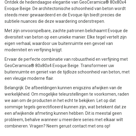
Ontdek de hedendaagse elegantie van GeoCeramica® 80x80x4
Evoque Beige. De architectonische schoonheid van beton wordt
steeds meer gewaardeerd en de Evoque-lijn biedt precies die
subtiele nuances die deze waardering onderstrepen.
Met zijn onvoorspelbare, zachte patronen belichaamt Evoque de
diversiteit van beton op een unieke manier. Elke tegel vertelt zijn
eigen verhaal, waardoor uw buitenruimte een gevoel van
moderniteit en verfijning krijgt.
Ervaar de perfecte combinatie van robuustheid en verfijning met
GeoCeramica® 80x80x4 Evoque Beige. Transformeer uw
buitenruimte en geniet van de tijdloze schoonheid van beton, met
een vleugje moderne flair.
Belangrijk: De afbeeldingen kunnen enigszins afwijken van de
werkelijkheid. Om mogelijke teleurstellingen te voorkomen, raden
we aan om de producten in het echt te bekijken. Let op dat
sommige tegels gerectificeerd kunnen zijn, wat betekent dat ze
een afwijkende afmeting kunnen hebben. Dit is meestal geen
probleem, behalve wanneer u meerdere series met elkaar wilt
combineren. Vragen? Neem gerust contact met ons op!