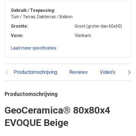
Gebruik / Toepassing
Tuin / Terras, Dakterras / Balkon
Grootte
Groot (groter dan 60x60)
Vorm
Vierkant
Laad meer specificaties
Productomschrijving
Reviews
Video's
Ger
Productomschrijving
GeoCeramica® 80x80x4
EVOQUE Beige