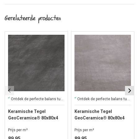
Gerelateerde producten
Ontdek de perfecte balans tussen kwaliteit, design en betaalbaarheid
Ontdek de perfecte balans tussen kwaliteit, design en betaalbaarheid
Keramische Tegel
Keramische Tegel
GeoCeramica® 80x80x4
GeoCeramica® 80x80x4
cm Flow Black
cm Flow Smoke
Prijs per m²
Prijs per m²
89,95
89,95