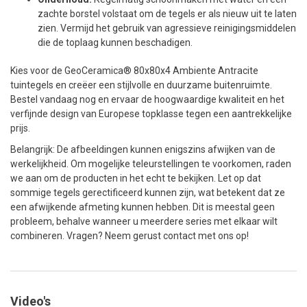
zachte borstel volstaat om de tegels er als nieuw uit te laten
zien. Vermijd het gebruik van agressieve reinigingsmiddelen
die de toplaag kunnen beschadigen.
Kies voor de GeoCeramica® 80x80x4 Ambiente Antracite
tuintegels en creëer een stijlvolle en duurzame buitenruimte.
Bestel vandaag nog en ervaar de hoogwaardige kwaliteit en het
verfijnde design van Europese topklasse tegen een aantrekkelijke
prijs.
Belangrijk: De afbeeldingen kunnen enigszins afwijken van de
werkelijkheid. Om mogelijke teleurstellingen te voorkomen, raden
we aan om de producten in het echt te bekijken. Let op dat
sommige tegels gerectificeerd kunnen zijn, wat betekent dat ze
een afwijkende afmeting kunnen hebben. Dit is meestal geen
probleem, behalve wanneer u meerdere series met elkaar wilt
combineren. Vragen? Neem gerust contact met ons op!
Video's