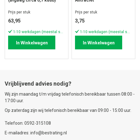
(BigBag circa 0,7 kuub)
Antraciet
Prijs per stuk
Prijs per stuk
63,95
3,75
1-10 werkdagen (meestal sneller)
1-10 werkdagen (meestal sneller)
In Winkelwagen
In Winkelwagen
Vrijblijvend advies nodig?
Wij zijn maandag t/m vrijdag telefonisch bereikbaar tussen 08:00 -
17:00 uur.
Op zaterdag zijn wij telefonisch bereikbaar van 09:00 - 15:00 uur.
Telefoon: 0592-315108
E-mailadres: info@bestrating.nl