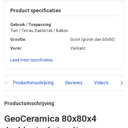
Product specificaties
Gebruik / Toepassing
Tuin / Terras, Dakterras / Balkon
Grootte
Groot (groter dan 60x60)
Vorm
Vierkant
Laad meer specificaties
Productomschrijving
Reviews
Video's
Ger
Productomschrijving
GeoCeramica 80x80x4