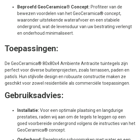
Beproefd GeoCeramica® Concept:
Profiteer van de
bewezen voordelen van het GeoCeramica® concept,
waaronder uitstekende waterafvoer en een stabiele
ondergrond, wat de levensduur van uw bestrating verlengt
en onderhoud minimaliseert.
Toepassingen:
De GeoCeramica® 80x80x4 Ambiente Antracite tuintegels zijn
perfect voor diverse buitenprojecten, zoals terrassen, paden en
patio's. Hun stijlvolle design en robuuste constructie maken ze
geschikt voor zowel residentiële als commerciële toepassingen.
Gebruiksadvies:
Installatie:
Voor een optimale plaatsing en langdurige
prestaties, raden wij aan om de tegels te leggen op een
goed voorbereide ondergrond volgens de instructies van het
GeoCeramica® concept.
Onderhoud:
Regelmatig schoonmaken met water en een