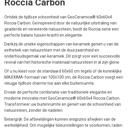
Roccia Carbon
Ontdek de tijdloze schoonheid van GeoCeramica® 60x60x4
Roccia Carbon. Geïnspireerd door de natuurlijke uitstraling van
geaderde en verweerde natuursteen, biedt de Roccia-serie een
perfecte balans tussen kracht en elegantie.
Dankzij de unieke eigenschappen van keramiek geniet u van de
esthetiek van natuursteen met de duurzaamheid en
onderhoudsgemak van keramiek. Dit zorgt voor een succesvolle
revival van het historische materiaal natuursteen in al zijn glorie.
Of u nu kiest voor de standaard 60x60 cm tegels of de koninklijke
MAXXIMA-formaat van 100x100 cm, de Roccia Carbon voegt een
vleugje tijdloze charme toe aan elke buitenruimte.
Ervaar de perfecte combinatie van traditionele elegantie en
moderne innovatie met GeoCeramica® 60x60x4 Roccia Carbon.
Transformeer uw buitenruimte en geniet van de schoonheid van
natuursteen, zonder de nadelen.
Belangrijk: De afbeeldingen kunnen enigszins afwijken van de
werkelijkheid. Om mogelijke teleurstellingen te voorkomen, raden