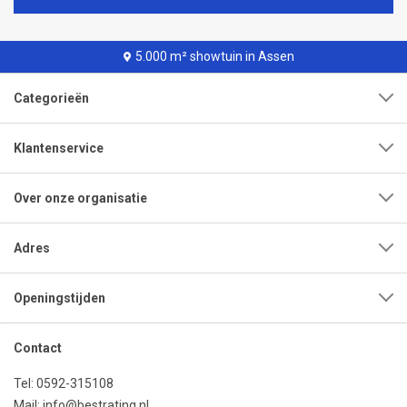
5.000 m² showtuin in Assen
Categorieën
Klantenservice
Over onze organisatie
Adres
Openingstijden
Contact
Tel:
0592-315108
Mail:
info@bestrating.nl