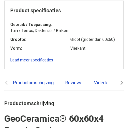
Product specificaties
Gebruik / Toepassing
Tuin / Terras, Dakterras / Balkon
Grootte
Groot (groter dan 60x60)
Vorm
Vierkant
Laad meer specificaties
Productomschrijving
Reviews
Video's
Ger
Productomschrijving
GeoCeramica® 60x60x4