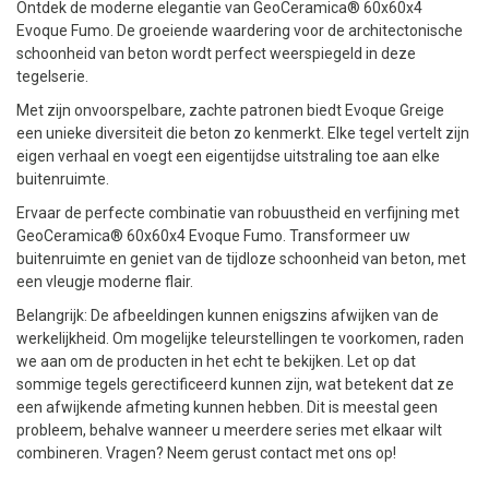
Ontdek de moderne elegantie van GeoCeramica® 60x60x4
Evoque Fumo. De groeiende waardering voor de architectonische
schoonheid van beton wordt perfect weerspiegeld in deze
tegelserie.
Met zijn onvoorspelbare, zachte patronen biedt Evoque Greige
een unieke diversiteit die beton zo kenmerkt. Elke tegel vertelt zijn
eigen verhaal en voegt een eigentijdse uitstraling toe aan elke
buitenruimte.
Ervaar de perfecte combinatie van robuustheid en verfijning met
GeoCeramica® 60x60x4 Evoque Fumo. Transformeer uw
buitenruimte en geniet van de tijdloze schoonheid van beton, met
een vleugje moderne flair.
Belangrijk: De afbeeldingen kunnen enigszins afwijken van de
werkelijkheid. Om mogelijke teleurstellingen te voorkomen, raden
we aan om de producten in het echt te bekijken. Let op dat
sommige tegels gerectificeerd kunnen zijn, wat betekent dat ze
een afwijkende afmeting kunnen hebben. Dit is meestal geen
probleem, behalve wanneer u meerdere series met elkaar wilt
combineren. Vragen? Neem gerust contact met ons op!