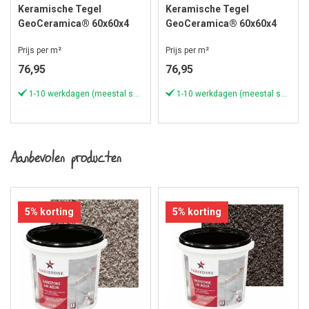
Keramische Tegel
Keramische Tegel
GeoCeramica® 60x60x4
GeoCeramica® 60x60x4
cm Evoque Perla
cm Evoque Greige
Prijs per m²
Prijs per m²
76,95
76,95
1-10 werkdagen (meestal sneller)
1-10 werkdagen (meestal sneller)
Aanbevolen producten
5% korting
5% korting