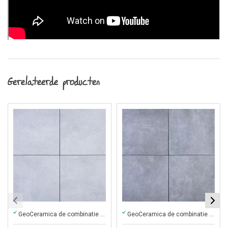
Gerelateerde producten
GeoCeramica de combinatie van keramiek en beton in één tegel
GeoCeramica de combinatie van keramiek en beton in één tegel