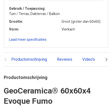
Gebruik / Toepassing
Tuin / Terras, Dakterras / Balkon
Grootte
Groot (groter dan 60x60)
Vorm
Vierkant
Laad meer specificaties
Productomschrijving
Reviews
Video's
Ger
Productomschrijving
GeoCeramica® 60x60x4
Evoque Fumo