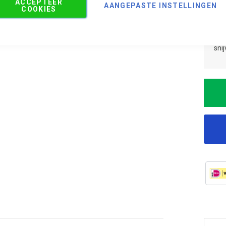
ACCEPTEER
Aan
AANGEPASTE INSTELLINGEN
COOKIES
Aan
Adv
sni