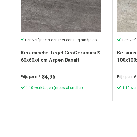
Een verfijnde steen met een ruig randje door aders en lijnen
Een verf
Keramische Tegel GeoCeramica®
Keramis
60x60x4 cm Aspen Basalt
100x100
84,95
Prijs per m²
Prijs per m²
1-10 werkdagen (meestal sneller)
1-10 wer