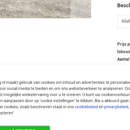
Besc
Prijs 
Inhoud
Aantal
Aa
g.nl maakt gebruik van cookies om inhoud en advertenties te personali
voor social media te bieden en om ons websiteverkeer te analyseren. Ons
Aan
t mogelijke winkelervaring voor u te creëren. U kunt uw cookievoorkeur
en aanpassen door op 'cookie instellingen' te klikken. Als u akkoord gaa
an cookies, zoals beschreven staat in ons
cookiebeleid
en
privacybeleid
,
epteren'