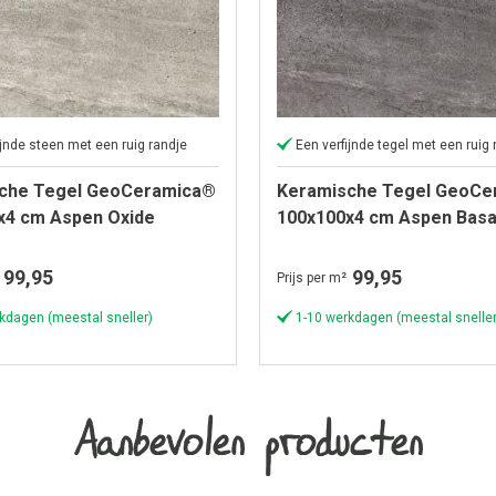
ijnde steen met een ruig randje
Een verfijnde tegel met een ruig 
che Tegel GeoCeramica®
Keramische Tegel GeoCe
x4 cm Aspen Oxide
100x100x4 cm Aspen Basa
99,95
99,95
Prijs per m²
kdagen (meestal sneller)
1-10 werkdagen (meestal sneller
Aanbevolen producten