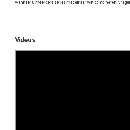
wanneer u meerdere series met elkaar wilt combineren. Vrage
Video's