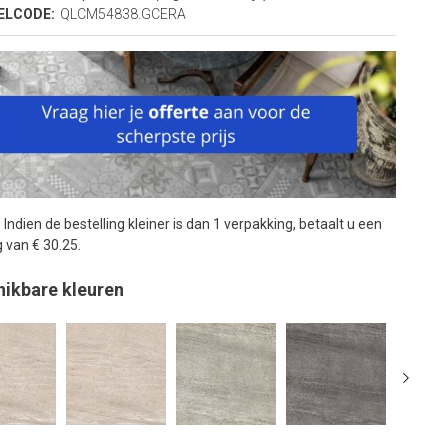
ELCODE:
QLCM54838.GCERA
:
Indien de bestelling kleiner is dan 1 verpakking, betaalt u een
 van € 30.25.
hikbare kleuren