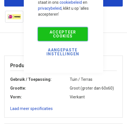
staat in ons
cookiebeleid
en
privacybeleid
, klikt u op 'alles
accepteren'
ACCEPTEER
COOKIES
AANGEPASTE
INSTELLINGEN
Product specificaties
Gebruik / Toepassing
Tuin / Terras
Grootte
Groot (groter dan 60x60)
Vorm
Vierkant
Laad meer specificaties