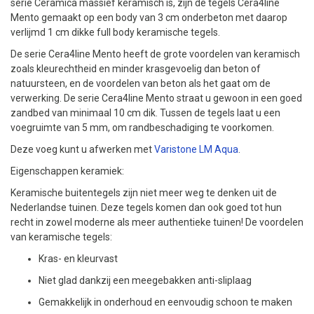
serie Ceramica massief keramisch is, zijn de tegels Cera4line
Mento gemaakt op een body van 3 cm onderbeton met daarop
verlijmd 1 cm dikke full body keramische tegels.
De serie Cera4line Mento heeft de grote voordelen van keramisch
zoals kleurechtheid en minder krasgevoelig dan beton of
natuursteen, en de voordelen van beton als het gaat om de
verwerking. De serie Cera4line Mento straat u gewoon in een goed
zandbed van minimaal 10 cm dik. Tussen de tegels laat u een
voegruimte van 5 mm, om randbeschadiging te voorkomen.
Deze voeg kunt u afwerken met
Varistone LM Aqua
.
Eigenschappen keramiek:
Keramische buitentegels zijn niet meer weg te denken uit de
Nederlandse tuinen. Deze tegels komen dan ook goed tot hun
recht in zowel moderne als meer authentieke tuinen! De voordelen
van keramische tegels:
Kras- en kleurvast
Niet glad dankzij een meegebakken anti-sliplaag
Gemakkelijk in onderhoud en eenvoudig schoon te maken