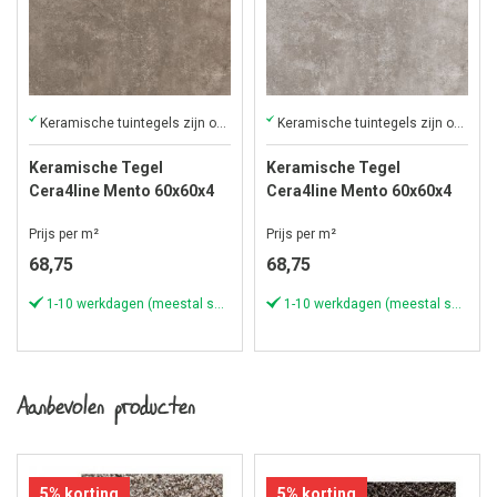
Keramische tuintegels zijn onmisbaar in Nederlandse tuinen!
Keramische tuintegels zijn onmisbaar in Nederlandse tuinen!
Keramische Tegel
Keramische Tegel
Cera4line Mento 60x60x4
Cera4line Mento 60x60x4
cm Concrete Taupe
cm Concrete Grey
Prijs per m²
Prijs per m²
68,75
68,75
1-10 werkdagen (meestal sneller)
1-10 werkdagen (meestal sneller)
Aanbevolen producten
5% korting
5% korting