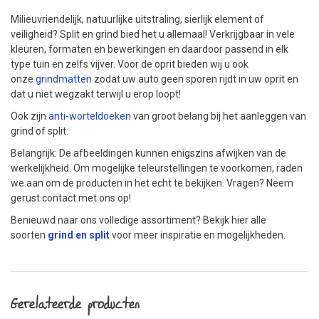
Milieuvriendelijk, natuurlijke uitstraling, sierlijk element of
veiligheid? Split en grind bied het u allemaal! Verkrijgbaar in vele
kleuren, formaten en bewerkingen en daardoor passend in elk
type tuin en zelfs vijver. Voor de oprit bieden wij u ook
onze
grindmatten
zodat uw auto geen sporen rijdt in uw oprit en
dat u niet wegzakt terwijl u erop loopt!
Ook zijn
anti-worteldoeken
van groot belang bij het aanleggen van
grind of split.
Belangrijk: De afbeeldingen kunnen enigszins afwijken van de
werkelijkheid. Om mogelijke teleurstellingen te voorkomen, raden
we aan om de producten in het echt te bekijken. Vragen? Neem
gerust contact met ons op!
Benieuwd naar ons volledige assortiment? Bekijk hier alle
soorten
grind en split
voor meer inspiratie en mogelijkheden.
Gerelateerde producten