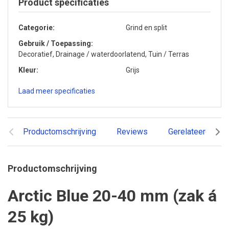
Product specificaties
Categorie
Grind en split
Gebruik / Toepassing
Decoratief, Drainage / waterdoorlatend, Tuin / Terras
Kleur
Grijs
Laad meer specificaties
Productomschrijving
Reviews
Gerelateerde pr
Productomschrijving
Arctic Blue 20-40 mm (zak á
25 kg)