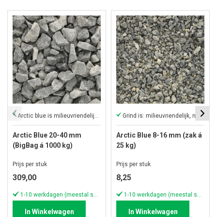
Arctic blue is milieuvriendelijk & heeft een natuurlijke uitstraling
Grind is: milieuvriendelijk, natuurlijk & sierlijk
Arctic Blue 20-40 mm
Arctic Blue 8-16 mm (zak á
(BigBag á 1000 kg)
25 kg)
Prijs per stuk
Prijs per stuk
309,00
8,25
1-10 werkdagen (meestal sneller)
1-10 werkdagen (meestal sneller)
In Winkelwagen
In Winkelwagen