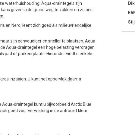
ze waterhuishouding; Aqua-draintegels zijn
Dik
 kans geven in de grond weg te zakken en zo ons
EA
en.
Stij
s en Nero, leent zich goed als milieuvriendelijke
aar zijn eenvoudiger en sneller te plaatsen. Aqua-
n de Aqua-draintegel een hoge belasting verdragen.
als pad of parkeerplaats. Hieronder vindt u enkele
gras inzaaien. U kunt het oppervlak daarna
ze Aqua-draintegel kunt u bijvoorbeeld Arctic Blue
t zich goed voor verwerking in de antraciet kleur