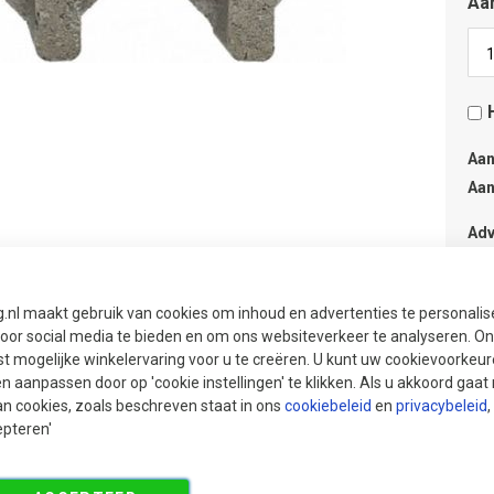
Aan
Aan
Aan
Adv
sni
g.nl maakt gebruik van cookies om inhoud en advertenties te personali
voor social media te bieden en om ons websiteverkeer te analyseren. Ons
t mogelijke winkelervaring voor u te creëren. U kunt uw cookievoorkeur
en aanpassen door op 'cookie instellingen' te klikken. Als u akkoord gaa
an cookies, zoals beschreven staat in ons
cookiebeleid
en
privacybeleid
,
epteren'