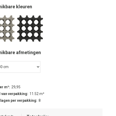
hikbare kleuren
hikbare afmetingen
per m²
29,95
 van verpakking
11.52 m²
 lagen per verpakking
8