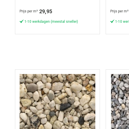
29,95
Prijs per m²
Prijs per m²
1-10 werkdagen (meestal sneller)
1-10 wer