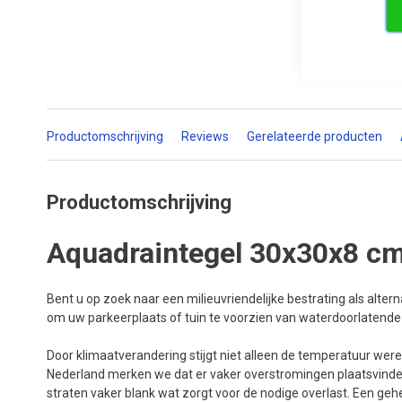
Productomschrijving
Reviews
Gerelateerde producten
Productomschrijving
Aquadraintegel 30x30x8 cm
Bent u op zoek naar een milieuvriendelijke bestrating als alter
om uw parkeerplaats of tuin te voorzien van waterdoorlatende
Door klimaatverandering stijgt niet alleen de temperatuur were
Nederland merken we dat er vaker overstromingen plaatsvinden 
straten vaker blank wat zorgt voor de nodige overlast. Een gehe