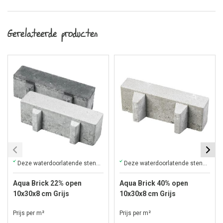
Gerelateerde producten
Deze waterdoorlatende stenen zijn ideaal voor uw oprit of parkeerplaats
Deze waterdoorlatende stenen zijn ideaal voor uw oprit of parkeerplaats
Aqua Brick 22% open
Aqua Brick 40% open
10x30x8 cm Grijs
10x30x8 cm Grijs
Prijs per m²
Prijs per m²