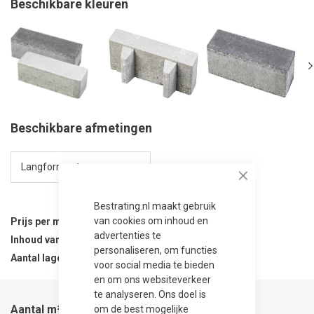
Beschikbare kleuren
Beschikbare afmetingen
Close
Bestrating.nl maakt gebruik
van cookies om inhoud en
Prijs per m²
45,25
advertenties te
Inhoud van verpakking
7.2 m²
personaliseren, om functies
Aantal lagen per verpakking
241
voor social media te bieden
en om ons websiteverkeer
te analyseren. Ons doel is
Aantal m²
om de best mogelijke