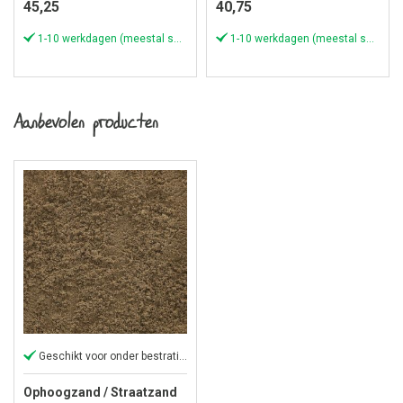
45,25
40,75
1-10 werkdagen (meestal sneller)
1-10 werkdagen (meestal sneller)
Aanbevolen producten
Geschikt voor onder bestrating
Ophoogzand / Straatzand