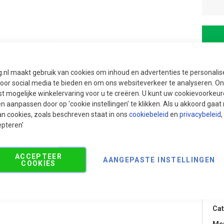
g.nl maakt gebruik van cookies om inhoud en advertenties te personali
voor social media te bieden en om ons websiteverkeer te analyseren. Ons
t mogelijke winkelervaring voor u te creëren. U kunt uw cookievoorkeur
en aanpassen door op 'cookie instellingen' te klikken. Als u akkoord gaa
an cookies, zoals beschreven staat in ons
cookiebeleid
en
privacybeleid
,
epteren'
ACCEPTEER
AANGEPASTE INSTELLINGEN
COOKIES
Aanbevolen producten
Pr
Cat