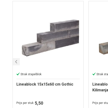
Strak stapelblok
Strak st
Lineablock 15x15x60 cm Gothic
Lineabl
Kilimanj
5,50
Prijs per stuk
Prijs per st