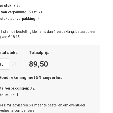
per stuk
8,95
 van verpakking
50 stuks
 stuks per verpakking
5
:
Indien de bestelling kleiner is dan 1 verpakking, betaalt u een
 van € 18.15.
tal stuks
Totaalprijs
89,50
Houd rekening met 5% snijverlies
tal verpakkingen
0.2
tal stuks
1
ies:
Wij adviseren 5% meer te bestellen om eventueel
jverlies te compenseren.