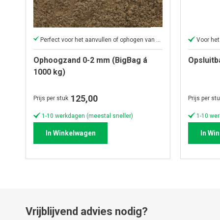
Perfect voor het aanvullen of ophogen van elk oppervlak
Voor het
Ophoogzand 0-2 mm (BigBag á
Opsluitb
1000 kg)
125,00
Prijs per stuk
Prijs per st
1-10 werkdagen (meestal sneller)
1-10 wer
In Winkelwagen
In Wi
Vrijblijvend advies nodig?