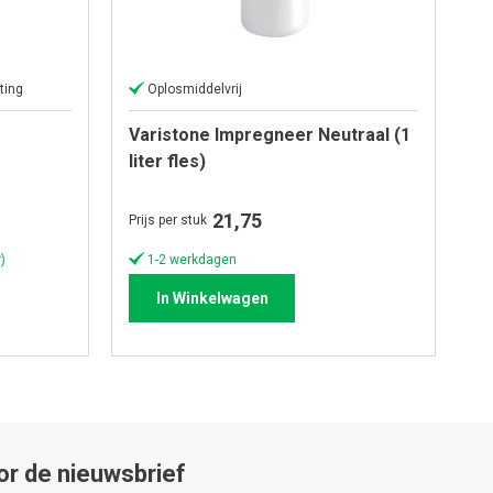
ting
Oplosmiddelvrij
Varistone Impregneer Neutraal (1
liter fles)
21,75
Prijs per stuk
)
1-2 werkdagen
In Winkelwagen
or de nieuwsbrief