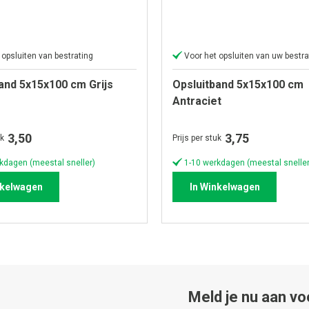
 opsluiten van bestrating
Voor het opsluiten van uw bestra
and 5x15x100 cm Grijs
Opsluitband 5x15x100 cm
Antraciet
3,50
3,75
uk
Prijs per stuk
kdagen (meestal sneller)
1-10 werkdagen (meestal sneller
nkelwagen
In Winkelwagen
Meld je nu aan vo