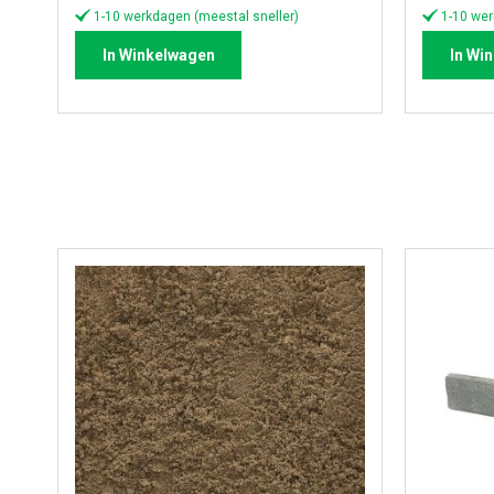
1-10 werkdagen (meestal sneller)
1-10 wer
In Winkelwagen
In Wi