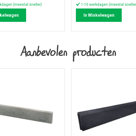
kdagen (meestal sneller)
1-10 werkdagen (meestal sneller
nkelwagen
In Winkelwagen
Aanbevolen producten