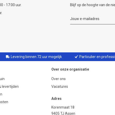
0 - 17:00 uur.
Blijf op de hoogte van de n
r.
Levering binnen 72 uur mogelijk
Particulier en profess
Over onze organisatie
uin
Over ons
 levertijden
Vacatures
en
Adres
osten
Korenmaat 18
9405 TJ Assen