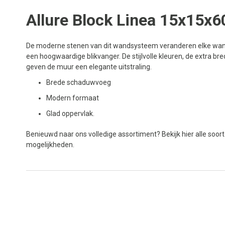
Allure Block Linea 15x15x6
De moderne stenen van dit wandsysteem veranderen elke wan
een hoogwaardige blikvanger. De stijlvolle kleuren, de extra b
geven de muur een elegante uitstraling.
Brede schaduwvoeg
Modern formaat
Glad oppervlak.
Benieuwd naar ons volledige assortiment? Bekijk hier alle soor
mogelijkheden.