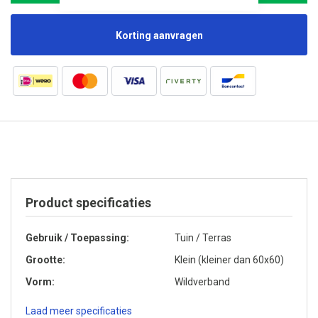
Korting aanvragen
Product specificaties
Gebruik / Toepassing
Tuin / Terras
Grootte
Klein (kleiner dan 60x60)
Vorm
Wildverband
Laad meer specificaties